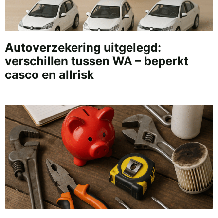
Autoverzekering uitgelegd:
verschillen tussen WA – beperkt
casco en allrisk