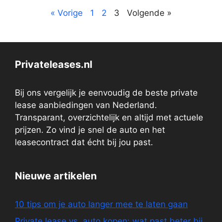
« Vorige
1
2
3
Volgende »
Privateleases.nl
Bij ons vergelijk je eenvoudig de beste private
lease aanbiedingen van Nederland.
Transparant, overzichtelijk en altijd met actuele
prijzen. Zo vind je snel de auto en het
leasecontract dat écht bij jou past.
Nieuwe artikelen
10 tips om je auto langer mee te laten gaan
Private lease vs. auto kopen: wat past beter bij