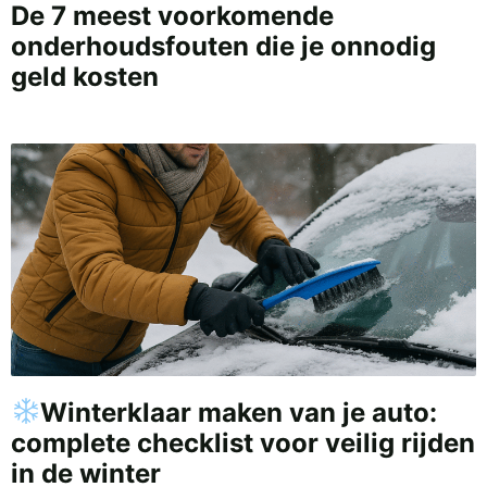
De 7 meest voorkomende
onderhoudsfouten die je onnodig
geld kosten
Winterklaar maken van je auto:
complete checklist voor veilig rijden
in de winter